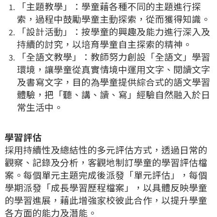
「主題教學」：學童藉各種不同的主題進行探
索，過程中鼓勵學童主動探索，從而獲得知識。
「設計活動」：按學童的興趣及能力進行深入及
持續的討究，以培育學童自主探索的精神。
「全語文教學」：教師努力創設「全語文」學習
環境，讓學童從真實情境中運用文字、閱讀文字
及書寫文字，目的為學童提供綜合式的語文學習
體驗，把「聽、講、讀、寫」經驗自然融入於日
常生活中。
學習評估
採用持續性及總結性的多元評估方式，透過日常的
觀察、記錄及分析，客觀地制訂學童的學習評估檔
案。每個單元主題完成後派發「單元評估」，每個
學期派發「成長學習歷程檔案」，以具體反映學童
的學習進展，藉此增強家校彼此合作，以提升學童
各方面的能力及潛能。