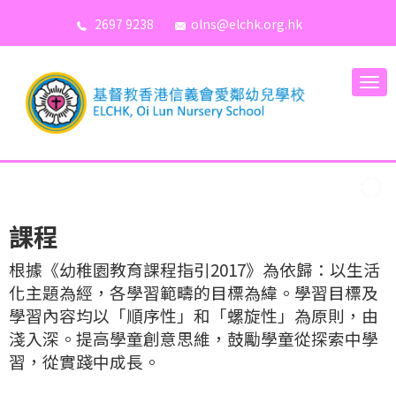
2697 9238
olns@elchk.org.hk
課程
根據《幼稚園教育課程指引2017》為依歸：以生活
化主題為經，各學習範疇的目標為緯。學習目標及
學習內容均以「順序性」和「螺旋性」為原則，由
淺入深。提高學童創意思維，鼓勵學童從探索中學
習，從實踐中成長。