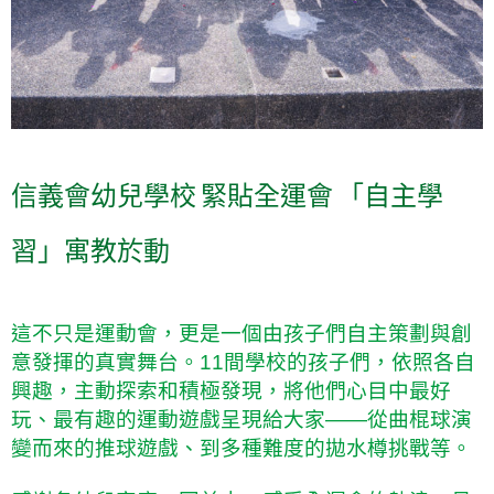
信義會幼兒學校 緊貼全運會 「自主學
習」寓教於動
這不只是運動會，更是一個由孩子們自主策劃與創
意發揮的真實舞台。11間學校的孩子們，依照各自
興趣，主動探索和積極發現，將他們心目中最好
玩、最有趣的運動遊戲呈現給大家——從曲棍球演
變而來的推球遊戲、到多種難度的拋水樽挑戰等。