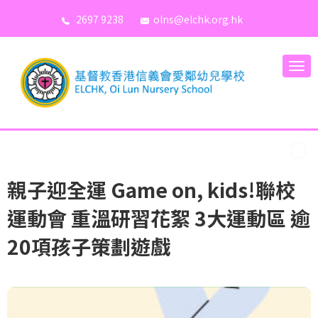
2697 9238
olns@elchk.org.hk
親子迎全運 Game on, kids!聯校
運動會 重溫研習花絮 3大運動區 逾
20項孩子策劃遊戲